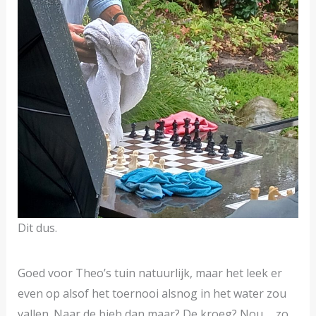
Dit dus.
Goed voor Theo’s tuin natuurlijk, maar het leek er
even op alsof het toernooi alsnog in het water zou
vallen. Naar de bieb dan maar? De kroeg? Nou…. zo