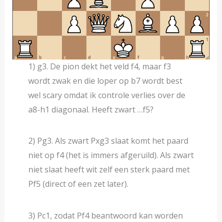
1) g3. De pion dekt het veld f4, maar f3
wordt zwak en die loper op b7 wordt best
wel scary omdat ik controle verlies over de
a8-h1 diagonaal. Heeft zwart …f5?
2) Pg3. Als zwart Pxg3 slaat komt het paard
niet op f4 (het is immers afgeruild). Als zwart
niet slaat heeft wit zelf een sterk paard met
Pf5 (direct of een zet later).
3) Pc1, zodat Pf4 beantwoord kan worden