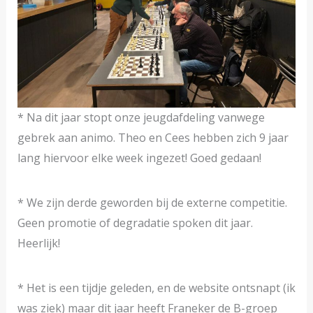
* Na dit jaar stopt onze jeugdafdeling vanwege
gebrek aan animo. Theo en Cees hebben zich 9 jaar
lang hiervoor elke week ingezet! Goed gedaan!
* We zijn derde geworden bij de externe competitie.
Geen promotie of degradatie spoken dit jaar.
Heerlijk!
* Het is een tijdje geleden, en de website ontsnapt (ik
was ziek) maar dit jaar heeft Franeker de B-groep