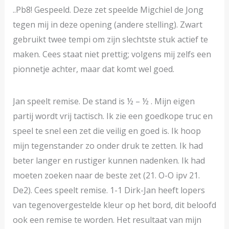
..Pb8! Gespeeld. Deze zet speelde Migchiel de Jong
tegen mij in deze opening (andere stelling). Zwart
gebruikt twee tempi om zijn slechtste stuk actief te
maken. Cees staat niet prettig; volgens mij zelfs een
pionnetje achter, maar dat komt wel goed.
Jan speelt remise. De stand is ½ – ½ . Mijn eigen
partij wordt vrij tactisch. Ik zie een goedkope truc en
speel te snel een zet die veilig en goed is. Ik hoop
mijn tegenstander zo onder druk te zetten. Ik had
beter langer en rustiger kunnen nadenken. Ik had
moeten zoeken naar de beste zet (21. O-O ipv 21.
De2). Cees speelt remise. 1-1 Dirk-Jan heeft lopers
van tegenovergestelde kleur op het bord, dit beloofd
ook een remise te worden. Het resultaat van mijn