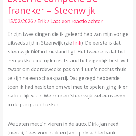
franeker – Steenwijk
15/02/2026
/
Erik
/
Laat een reactie achter
Er zijn twee dingen die ik geleerd heb van mijn vorige
uitwedstrijd in Steenwijk (zie
link
). De eerste is dat
Steenwijk
niet
in Friesland ligt. Het tweede is dat het
een pokke eind rijden is. Ik vind het eigenlijk best wel
zwaar om doordeweeks pas om 1 uur ’s nachts thuis
te zijn na een schaakpartij. Dat gezegd hebbende;
toen ik had besloten om wel mee te spelen ging ik er
natuurlijk voor. We zouden Steenwijk wel eens even
in de pan gaan hakken.
We zaten met z’n vieren in de auto. Dirk-Jan reed
(merci), Cees voorin, ik en Jan op de achterbank.