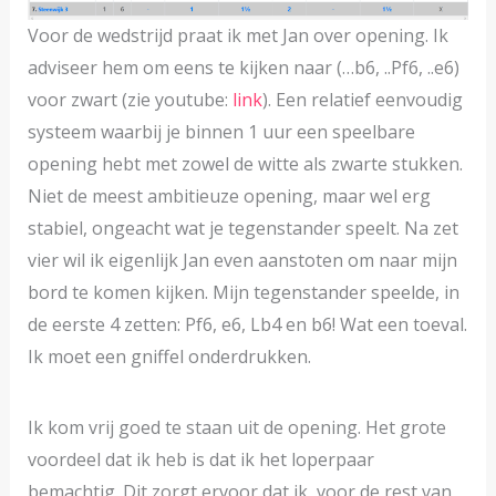
Voor de wedstrijd praat ik met Jan over opening. Ik
adviseer hem om eens te kijken naar (…b6, ..Pf6, ..e6)
voor zwart (zie youtube:
link
). Een relatief eenvoudig
systeem waarbij je binnen 1 uur een speelbare
opening hebt met zowel de witte als zwarte stukken.
Niet de meest ambitieuze opening, maar wel erg
stabiel, ongeacht wat je tegenstander speelt. Na zet
vier wil ik eigenlijk Jan even aanstoten om naar mijn
bord te komen kijken. Mijn tegenstander speelde, in
de eerste 4 zetten: Pf6, e6, Lb4 en b6! Wat een toeval.
Ik moet een gniffel onderdrukken.
Ik kom vrij goed te staan uit de opening. Het grote
voordeel dat ik heb is dat ik het loperpaar
bemachtig. Dit zorgt ervoor dat ik, voor de rest van