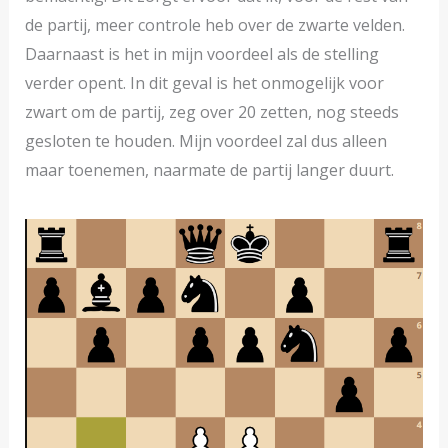
de partij, meer controle heb over de zwarte velden.
Daarnaast is het in mijn voordeel als de stelling
verder opent. In dit geval is het onmogelijk voor
zwart om de partij, zeg over 20 zetten, nog steeds
gesloten te houden. Mijn voordeel zal dus alleen
maar toenemen, naarmate de partij langer duurt.