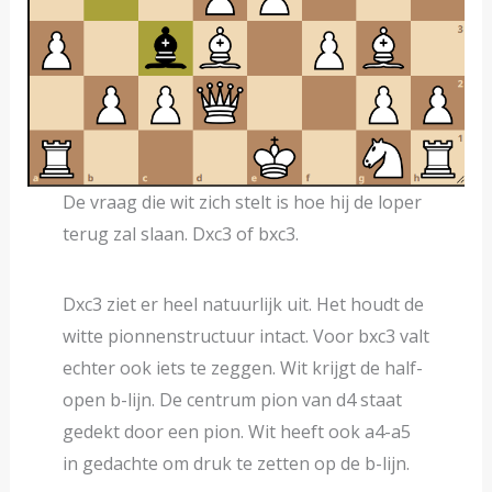
De vraag die wit zich stelt is hoe hij de loper
terug zal slaan. Dxc3 of bxc3.
Dxc3 ziet er heel natuurlijk uit. Het houdt de
witte pionnenstructuur intact. Voor bxc3 valt
echter ook iets te zeggen. Wit krijgt de half-
open b-lijn. De centrum pion van d4 staat
gedekt door een pion. Wit heeft ook a4-a5
in gedachte om druk te zetten op de b-lijn.