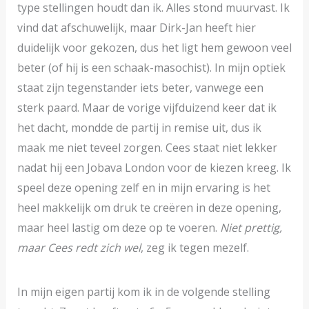
type stellingen houdt dan ik. Alles stond muurvast. Ik
vind dat afschuwelijk, maar Dirk-Jan heeft hier
duidelijk voor gekozen, dus het ligt hem gewoon veel
beter (of hij is een schaak-masochist). In mijn optiek
staat zijn tegenstander iets beter, vanwege een
sterk paard. Maar de vorige vijfduizend keer dat ik
het dacht, mondde de partij in remise uit, dus ik
maak me niet teveel zorgen. Cees staat niet lekker
nadat hij een Jobava London voor de kiezen kreeg. Ik
speel deze opening zelf en in mijn ervaring is het
heel makkelijk om druk te creëren in deze opening,
maar heel lastig om deze op te voeren.
Niet prettig,
maar Cees redt zich wel
, zeg ik tegen mezelf.
In mijn eigen partij kom ik in de volgende stelling