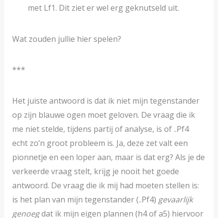
met Lf1. Dit ziet er wel erg geknutseld uit.
Wat zouden jullie hier spelen?
***
Het juiste antwoord is dat ik niet mijn tegenstander
op zijn blauwe ogen moet geloven. De vraag die ik
me niet stelde, tijdens partij of analyse, is of ..Pf4
echt zo’n groot probleem is. Ja, deze zet valt een
pionnetje en een loper aan, maar is dat erg? Als je de
verkeerde vraag stelt, krijg je nooit het goede
antwoord. De vraag die ik mij had moeten stellen is:
is het plan van mijn tegenstander (..Pf4)
gevaarlijk
genoeg
dat ik mijn eigen plannen (h4 of a5) hiervoor