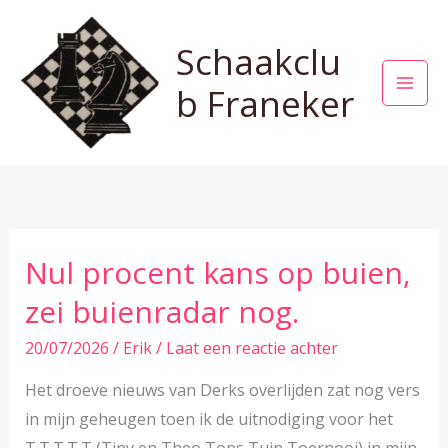
Ga
naar
Schaakclu
de
b Franeker
inhoud
Nul procent kans op buien,
zei buienradar nog.
20/07/2026
/
Erik
/
Laat een reactie achter
Het droeve nieuws van Derks overlijden zat nog vers
in mijn geheugen toen ik de uitnodiging voor het