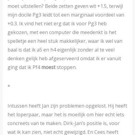
moet uitstellen? Beide zetten geven wit +1.5, terwijl
mijn docile Pg3 leidt tot een marginaal voordeel van
+0.3. Ik vind het niet erg dat ik voor Pg3 heb
gekozen, met een computer die meedenkt is het
spelletje een heel stuk makkelijker, waar ik wel van
baal is dat ik a5 en h4 eigenlijk zonder al te veel
denken gelijk heb afgeserveerd omdat ik er vanuit
ging dat ik Pf4
moest
stoppen.
*
Intussen heeft Jan zijn problemen opgelost. Hij heeft
het loperpaar, maar het is moeilijk om hier echt iets
concreets van te maken. Dirk-Jan’s positie is, voor
wat ik kan zien, niet echt gewijzigd. En Cees heeft