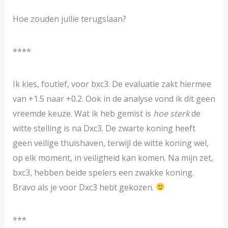
Hoe zouden jullie terugslaan?
****
Ik kies, foutief, voor bxc3. De evaluatie zakt hiermee
van +1.5 naar +0.2. Ook in de analyse vond ik dit geen
vreemde keuze. Wat ik heb gemist is
hoe sterk
de
witte stelling is na Dxc3. De zwarte koning heeft
geen veilige thuishaven, terwijl de witte koning wel,
op elk moment, in veiligheid kan komen. Na mijn zet,
bxc3, hebben beide spelers een zwakke koning.
Bravo als je voor Dxc3 hebt gekozen.
***