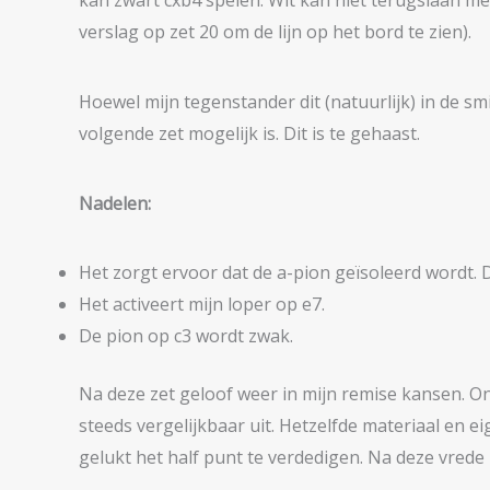
kan zwart cxb4 spelen. Wit kan niet terugslaan met 
verslag op zet 20 om de lijn op het bord te zien).
Hoewel mijn tegenstander dit (natuurlijk) in de sm
volgende zet mogelijk is. Dit is te gehaast.
Nadelen:
Het zorgt ervoor dat de a-pion geïsoleerd wordt. De
Het activeert mijn loper op e7.
De pion op c3 wordt zwak.
Na deze zet geloof weer in mijn remise kansen. Ond
steeds vergelijkbaar uit. Hetzelfde materiaal en eig
gelukt het half punt te verdedigen. Na deze vrede 