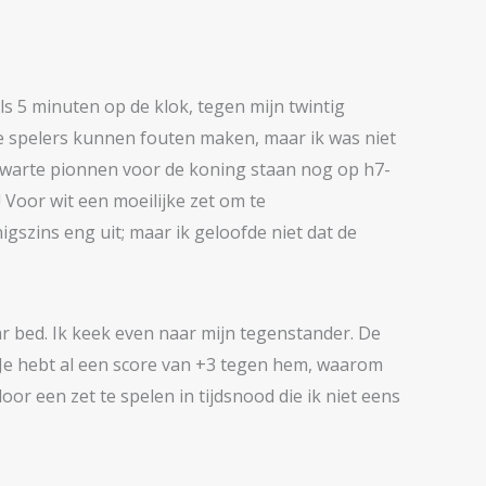
s 5 minuten op de klok, tegen mijn twintig
beide spelers kunnen fouten maken, maar ik was niet
 zwarte pionnen voor de koning staan nog op h7-
! Voor wit een moeilijke zet om te
igszins eng uit; maar ik geloofde niet dat de
naar bed. Ik keek even naar mijn tegenstander. De
 Je hebt al een score van +3 tegen hem, waarom
or een zet te spelen in tijdsnood die ik niet eens