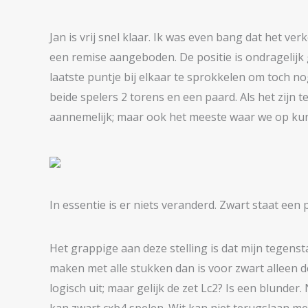
Jan is vrij snel klaar. Ik was even bang dat het ver
een remise aangeboden. De positie is ondragelijk g
laatste puntje bij elkaar te sprokkelen om toch no
beide spelers 2 torens en een paard. Als het zijn t
aannemelijk; maar ook het meeste waar we op kun
In essentie is er niets veranderd. Zwart staat e
Het grappige aan deze stelling is dat mijn tegenst
maken met alle stukken dan is voor zwart alleen de 
logisch uit; maar gelijk de zet Lc2? Is een blund