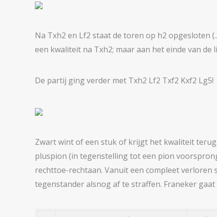
Na Txh2 en Lf2 staat de toren op h2 opgesloten (..
een kwaliteit na Txh2; maar aan het einde van de 
De partij ging verder met Txh2 Lf2 Txf2 Kxf2 Lg5!
Zwart wint of een stuk of krijgt het kwaliteit te
pluspion (in tegenstelling tot een pion voorsprong
rechttoe-rechtaan. Vanuit een compleet verloren st
tegenstander alsnog af te straffen. Franeker gaat 