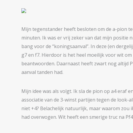
Mijn tegenstander heeft besloten om de a-pion ter
minuten. Ik was er vrij zeker van dat mijn positie n
bang voor de “koningsaanval”. In deze (en dergel
g7 en f7. Hierdoor is het heel moeilijk voor wit om
beantwoorden. Daarnaast heeft zwart nog altijd Pf8
aanval tanden had.
Mijn idee was als volgt. Ik sla de pion op a4 eraf 
associatie van de 3-winst partijen tegen de look
niet +4? Belachelijk natuurlijk, maar waarom zou i
had overwogen. Wit heeft een smerige truc na Pf4. .