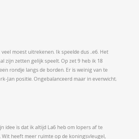
k veel moest uitrekenen. Ik speelde dus ..e6. Het
 zijn zetten gelijk speelt. Op zet 9 heb ik 18
een rondje langs de borden. Er is weinig van te
Dirk-Jan positie. Ongebalanceerd maar in evenwicht.
n idee is dat ik altijd La6 heb om lopers af te
n. Wit heeft meer ruimte op de koningsvleugel,