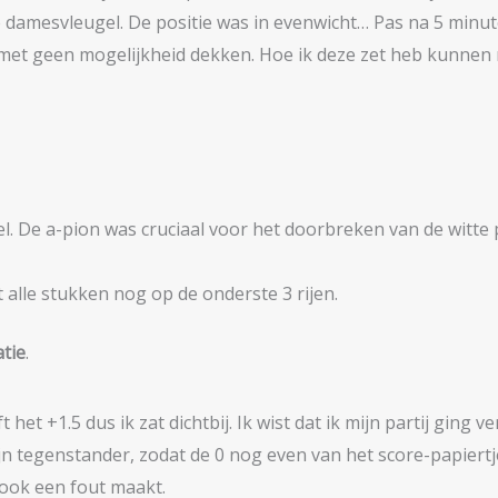
 damesvleugel. De positie was in evenwicht… Pas na 5 minuten
met geen mogelijkheid dekken. Hoe ik deze zet heb kunnen m
 De a-pion was cruciaal voor het doorbreken van de witte 
 alle stukken nog op de onderste 3 rijen.
tie
.
t het +1.5 dus ik zat dichtbij. Ik wist dat ik mijn partij ging
jn tegenstander, zodat de 0 nog even van het score-papiert
 ook een fout maakt.