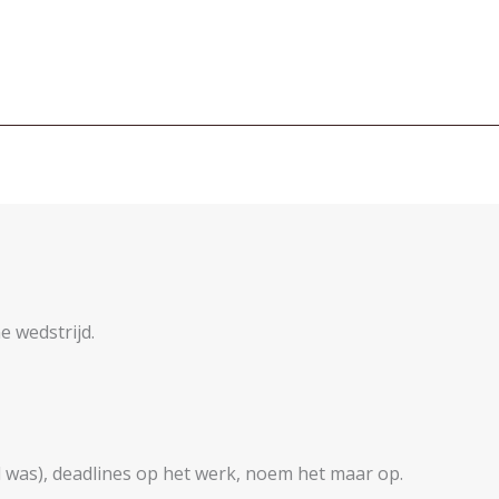
e wedstrijd.
 was), deadlines op het werk, noem het maar op.