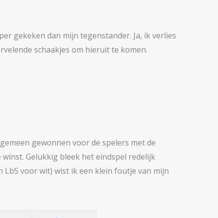
per gekeken dan mijn tegenstander. Ja, ik verlies
ervelende schaakjes om hieruit te komen.
t algemeen gewonnen voor de spelers met de
winst. Gelukkig bleek het eindspel redelijk
Lb5 voor wit) wist ik een klein foutje van mijn