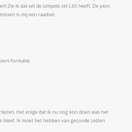
! Zie ik dat wit de simpele zet Lb5 heeft. De pion
issen is mij een raadsel.
pion-formatie.
 verliezen. Het enige dat ik nu nog kon doen was het
je bleef. Ik moet het hebben van gezonde zetten