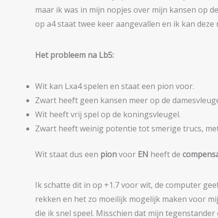
maar ik was in mijn nopjes over mijn kansen op de
op a4 staat twee keer aangevallen en ik kan deze 
Het probleem na Lb5:
Wit kan Lxa4 spelen en staat een pion voor.
Zwart heeft geen kansen meer op de damesvleugel.
Wit heeft vrij spel op de koningsvleugel.
Zwart heeft weinig potentie tot smerige trucs, met
Wit staat dus een
pion
voor
EN
heeft de
compensa
Ik schatte dit in op +1.7 voor wit, de computer geef
rekken en het zo moeilijk mogelijk maken voor mi
die ik snel speel. Misschien dat mijn tegenstander