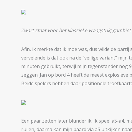
Zwart staat voor het klassieke vraagstuk; gambiet
Afin, ik merkte dat ik moe was, dus wilde de partij
vervelende is dat ook na de “veilige variant” mijn 
minuten gebruikt, terwijl mijn tegenstander nog 91
zeggen. Jan op bord 4 heeft de meest explosieve po
Beide spelers hebben daar positionele troefkaart
Een paar zetten later blunder ik. Ik speel a5-a4, me
ruilen, daarna kan mijn paard via a5 uitkijken naa