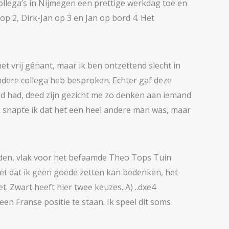
collega’s in Nijmegen een prettige werkdag toe en
op 2, Dirk-Jan op 3 en Jan op bord 4. Het
 het vrij gênant, maar ik ben ontzettend slecht in
ndere collega heb besproken. Echter gaf deze
ld had, deed zijn gezicht me zo denken aan iemand
k snapte ik dat het een heel andere man was, maar
geleden, vlak voor het befaamde Theo Tops Tuin
et dat ik geen goede zetten kan bedenken, het
 Zwart heeft hier twee keuzes. A) ..dxe4
een Franse positie te staan. Ik speel dit soms