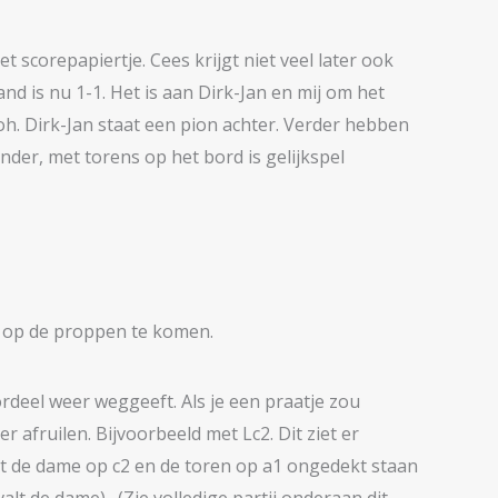
t scorepapiertje. Cees krijgt niet veel later ook
nd is nu 1-1. Het is aan Dirk-Jan en mij om het
-oh. Dirk-Jan staat een pion achter. Verder hebben
ander, met torens op het bord is gelijkspel
an op de proppen te komen.
ordeel weer weggeeft. Als je een praatje zou
 afruilen. Bijvoorbeeld met Lc2. Dit ziet er
dat de dame op c2 en de toren op a1 ongedekt staan